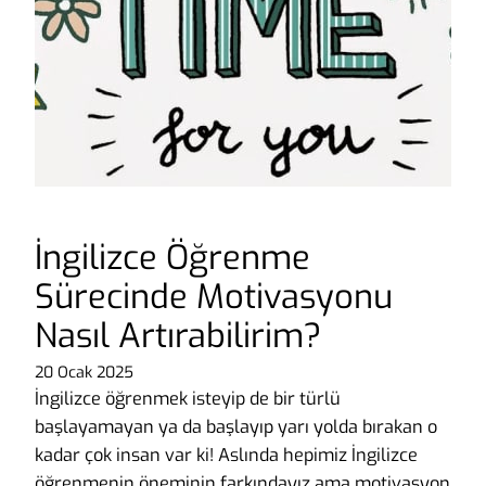
İngilizce Öğrenme
Sürecinde Motivasyonu
Nasıl Artırabilirim?
20 Ocak 2025
İngilizce öğrenmek isteyip de bir türlü
başlayamayan ya da başlayıp yarı yolda bırakan o
kadar çok insan var ki! Aslında hepimiz İngilizce
öğrenmenin öneminin farkındayız ama motivasyon