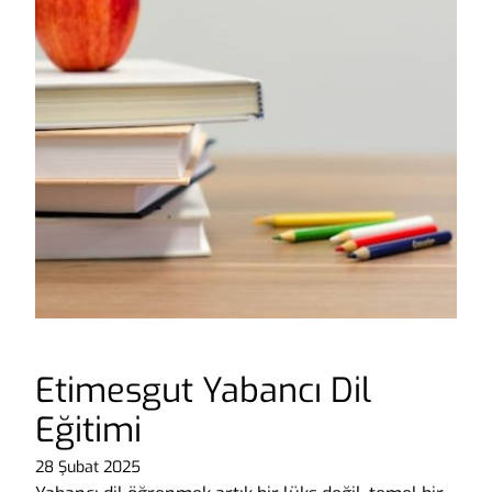
Etimesgut Yabancı Dil
Eğitimi
28 Şubat 2025