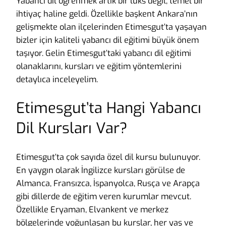
Yabancı dil öğrenmek artık bir lüks değil, temel bir
ihtiyaç haline geldi. Özellikle başkent Ankara’nın
gelişmekte olan ilçelerinden Etimesgut’ta yaşayan
bizler için kaliteli yabancı dil eğitimi büyük önem
taşıyor. Gelin Etimesgut’taki yabancı dil eğitimi
olanaklarını, kursları ve eğitim yöntemlerini
detaylıca inceleyelim.
Etimesgut’ta Hangi Yabancı
Dil Kursları Var?
Etimesgut’ta çok sayıda özel dil kursu bulunuyor.
En yaygın olarak İngilizce kursları görülse de
Almanca, Fransızca, İspanyolca, Rusça ve Arapça
gibi dillerde de eğitim veren kurumlar mevcut.
Özellikle Eryaman, Elvankent ve merkez
bölgelerinde yoğunlaşan bu kurslar, her yaş ve