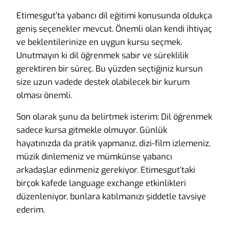
Etimesgut’ta yabancı dil eğitimi konusunda oldukça
geniş seçenekler mevcut. Önemli olan kendi ihtiyaç
ve beklentilerinize en uygun kursu seçmek.
Unutmayın ki dil öğrenmek sabır ve süreklilik
gerektiren bir süreç. Bu yüzden seçtiğiniz kursun
size uzun vadede destek olabilecek bir kurum
olması önemli.
Son olarak şunu da belirtmek isterim: Dil öğrenmek
sadece kursa gitmekle olmuyor. Günlük
hayatınızda da pratik yapmanız, dizi-film izlemeniz,
müzik dinlemeniz ve mümkünse yabancı
arkadaşlar edinmeniz gerekiyor. Etimesgut’taki
birçok kafede language exchange etkinlikleri
düzenleniyor, bunlara katılmanızı şiddetle tavsiye
ederim.