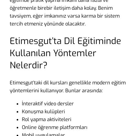
eğitimde pratik yapma imkanı daha fazla ve
öğretmenle birebir iletişim daha kolay. Benim
tavsiyem, eğer imkanınız varsa karma bir sistem
tercih etmeniz yönünde olacaktır.
Etimesgut’ta Dil Eğitiminde
Kullanılan Yöntemler
Nelerdir?
Etimesgut’taki dil kursları genellikle modern eğitim
yöntemlerini kullanıyor. Bunlar arasında:
İnteraktif video dersler
Konuşma kulüpleri
Rol yapma aktiviteleri
Online öğrenme platformları
Mobil uygulamalar