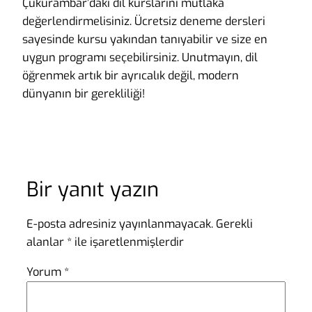
Çukurambar’daki dil kurslarını mutlaka
değerlendirmelisiniz. Ücretsiz deneme dersleri
sayesinde kursu yakından tanıyabilir ve size en
uygun programı seçebilirsiniz. Unutmayın, dil
öğrenmek artık bir ayrıcalık değil, modern
dünyanın bir gerekliliği!
Bir yanıt yazın
E-posta adresiniz yayınlanmayacak.
Gerekli
alanlar
*
ile işaretlenmişlerdir
Yorum
*