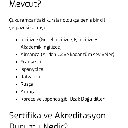
Mevcut?
Çukurambar’daki kurslar oldukça geniş bir dil
yelpazesi sunuyor:
İngilizce (Genel İngilizce, İş İngilizcesi,
Akademik İngilizce)
Almanca (A1’den C2’ye kadar tüm seviyeler)
Fransızca
İspanyolca
İtalyanca
Rusça
Arapça
Korece ve Japonca gibi Uzak Doğu dilleri
Sertifika ve Akreditasyon
Durumu Nedir?