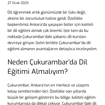
27 Ocak 2025
Dil öğrenmek artık günümüzde bir lüks değil,
aksine bir zorunluluk haline geldi. Özellikle
başkentimiz Ankara’da yaşayan bizler için kaliteli
bir dil eğitimi almak çok önemli. İşte tam da bu
noktada Çukurambar’daki yabancı dil kursları
devreye giriyor. Gelin birlikte Çukurambar’da dil
eğitimi almanın avantajlarını detaylıca inceleyelim.
Neden Çukurambar’da Dil
Eğitimi Almalıyım?
Çukurambar, Ankara’nın en merkezi ve ulaşımı
kolay semtlerinden biri. Özellikle son yıllarda
büyük bir gelişim gösteren bu bölge, kaliteli eğitim
kurumlarıyla da dikkat çekiyor. Çukurambar’daki dil